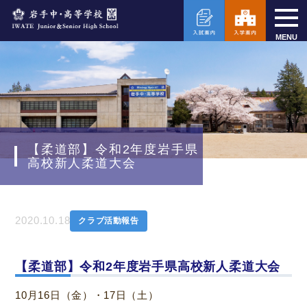
MENU
【柔道部】令和2年度岩手県
高校新人柔道大会
2020.10.18
クラブ活動報告
【柔道部】令和2年度岩手県高校新人柔道大会
10月16日（金）・17日（土）