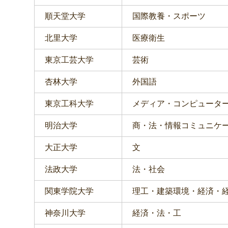
順天堂大学
国際教養・スポーツ
北里大学
医療衛生
東京工芸大学
芸術
杏林大学
外国語
東京工科大学
メディア・コンピュータ
明治大学
商・法・情報コミュニケ
大正大学
文
法政大学
法・社会
関東学院大学
理工・建築環境・経済・
神奈川大学
経済・法・工