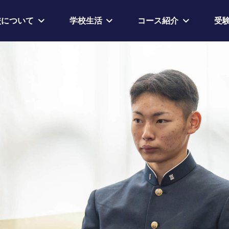
校について
学校生活
コース紹介
受