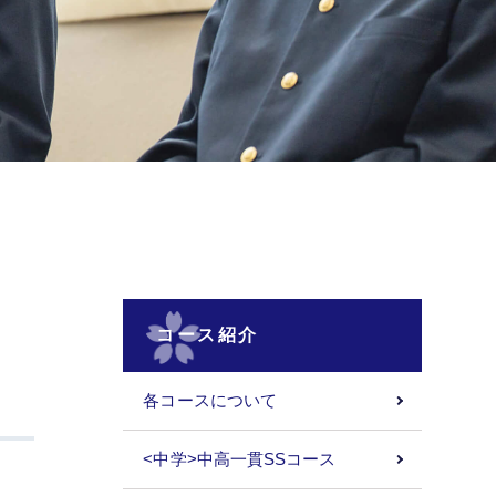
コース紹介
各コースについて
<中学>中高一貫SSコース