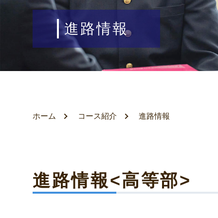
進路情報
ホーム
コース紹介
進路情報
進路情報<高等部>