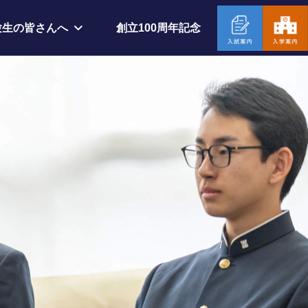
創立100周年記念
験生の皆さんへ