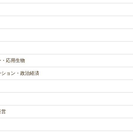
ー・応用生物
ーション・政治経済
経営