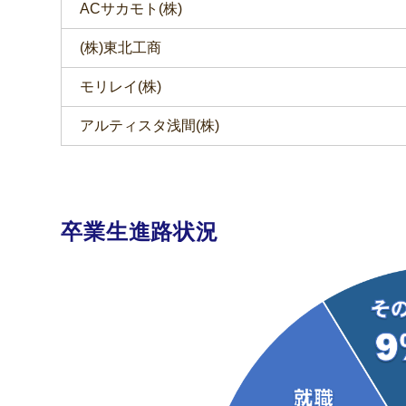
ACサカモト(株)
(株)東北工商
モリレイ(株)
アルティスタ浅間(株)
卒業生進路状況