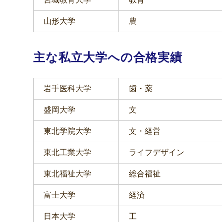
山形大学
農
主な私立大学への合格実績
岩手医科大学
歯・薬
盛岡大学
文
東北学院大学
文・経営
東北工業大学
ライフデザイン
東北福祉大学
総合福祉
富士大学
経済
日本大学
工