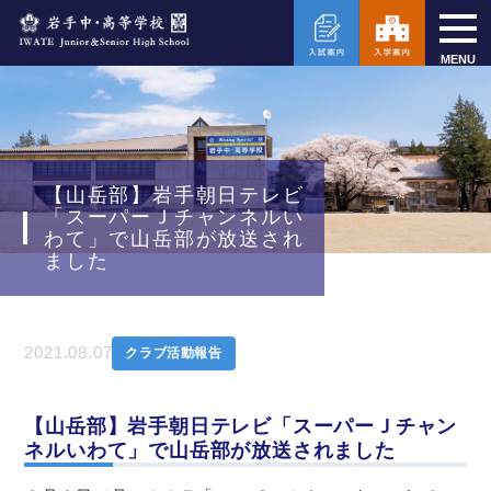
MENU
【山岳部】岩手朝日テレビ
「スーパーＪチャンネルい
わて」で山岳部が放送され
ました
2021.08.07
クラブ活動報告
【山岳部】岩手朝日テレビ「スーパーＪチャン
ネルいわて」で山岳部が放送されました