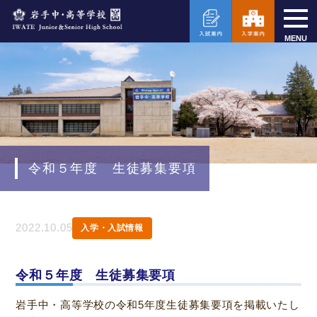
MENU
令和５年度 生徒募集要項
2022.10.05
入学・入試情報
令和５年度 生徒募集要項
岩手中・高等学校の令和5年度生徒募集要項を掲載いたし