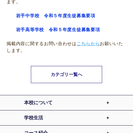
ます。
岩手中学校 令和５年度生徒募集要項
岩手高等学校 令和５年度生徒募集要項
掲載内容に関するお問い合わせは
こちらから
お願いいた
します。
カテゴリ一覧へ
本校について
学校生活
コース紹介