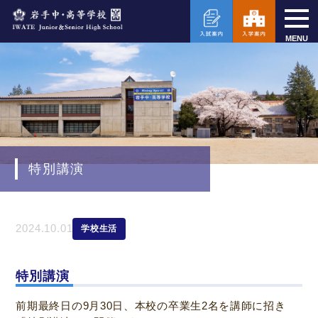
MENU
特別講演
2024.10.01
学校生活
特別講演
前期最終日の9月30日、本校の卒業生2名を講師に招き