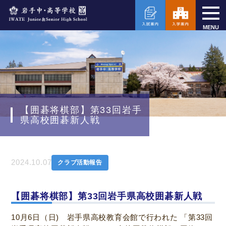
MENU
【囲碁将棋部】第33回岩手
県高校囲碁新人戦
2024.10.07
クラブ活動報告
【囲碁将棋部】第33回岩手県高校囲碁新人戦
10月6日（日) 岩手県高校教育会館で行われた 「第33回