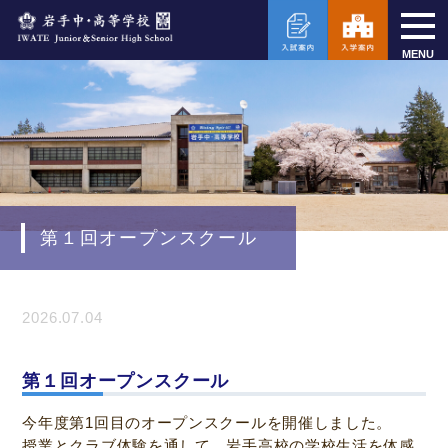
MENU
第１回オープンスクール
2026.07.04
第１回オープンスクール
今年度第1回目のオープンスクールを開催しました。
授業とクラブ体験を通して、岩手高校の学校生活を体感