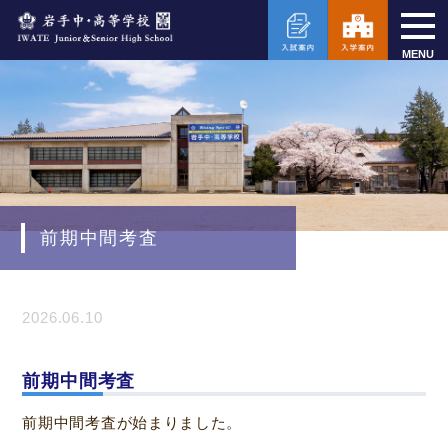
MENU
前期中間考査
2026.06.10
前期中間考査
前期中間考査が始まりました。