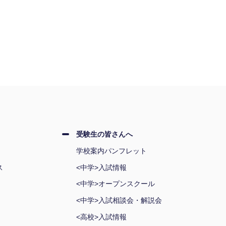
受験生の皆さんへ
学校案内パンフレット
ス
<中学>入試情報
<中学>オープンスクール
<中学>入試相談会・解説会
<高校>入試情報