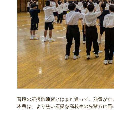
普段の応援歌練習とはまた違って、熱気がす
本番は、より熱い応援を高校生の先輩方に届