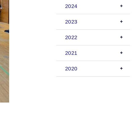
2024
2023
2022
2021
2020