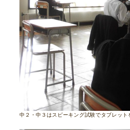
中２・中３はスピーキング試験でタブレット