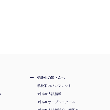
受験生の皆さんへ
学校案内パンフレット
ス
<中学>入試情報
<中学>オープンスクール
<中学>入試相談会・解説会