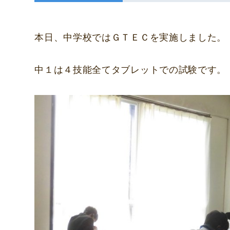
本日、中学校ではＧＴＥＣを実施しました。
中１は４技能全てタブレットでの試験です。