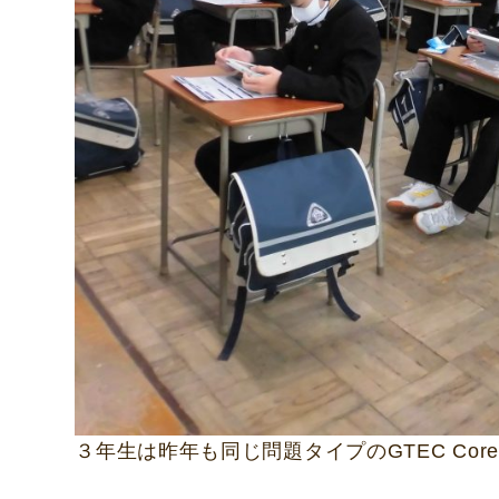
３年生は昨年も同じ問題タイプのGTEC C