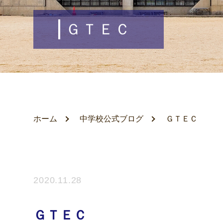
ＧＴＥＣ
ホーム
中学校公式ブログ
ＧＴＥＣ
2020.11.28
ＧＴＥＣ