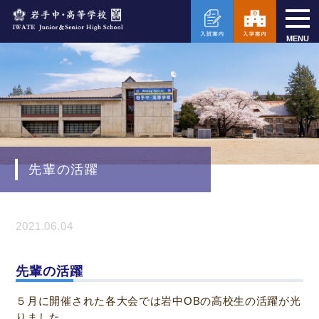
MENU
先輩の活躍
2021.06.04
先輩の活躍
５月に開催された各大会では岩中OBの高校生の活躍が光
りました。