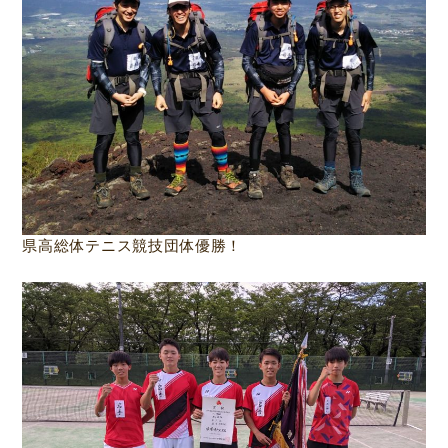
県高総体テニス競技団体優勝！