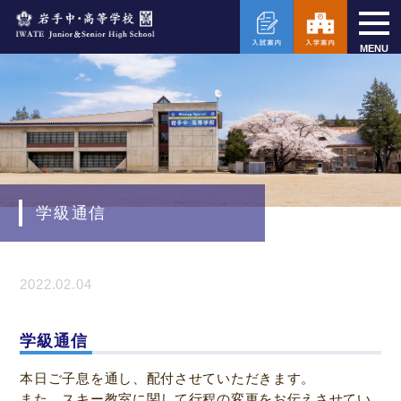
MENU
学級通信
2022.02.04
学級通信
本日ご子息を通し、配付させていただきます。
また、スキー教室に関して行程の変更をお伝えさせてい