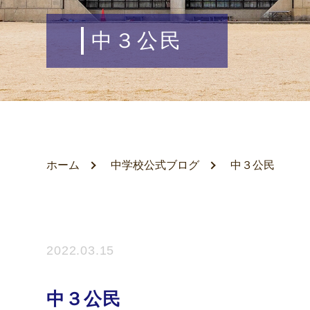
中３公民
ホーム
中学校公式ブログ
中３公民
2022.03.15
中３公民