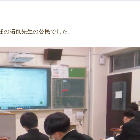
任の拓也先生の公民でした。