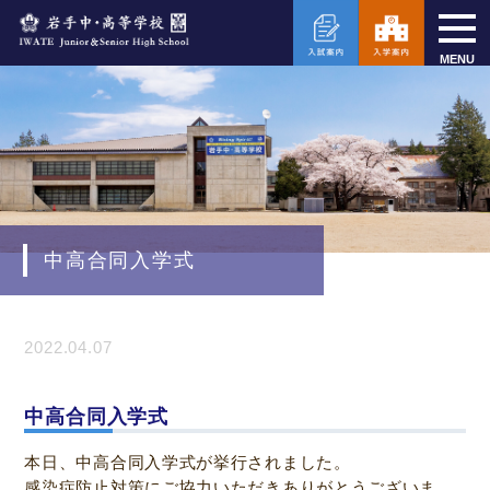
MENU
中高合同入学式
2022.04.07
中高合同入学式
本日、中高合同入学式が挙行されました。
感染症防止対策にご協力いただきありがとうございま