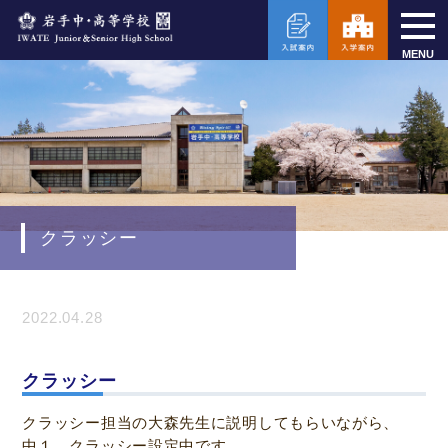
MENU
クラッシー
2022.04.28
クラッシー
クラッシー担当の大森先生に説明してもらいながら、
中１、クラッシー設定中です。