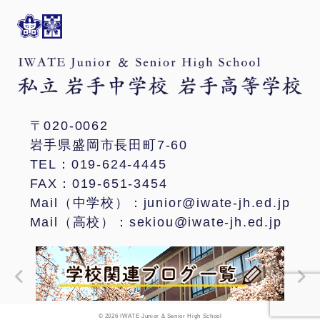
〒020-0062
岩手県盛岡市長田町7-60
TEL：019-624-4445
FAX：019-651-3454
Mail（中学校）：junior@iwate-jh.ed.jp
Mail（高校）：sekiou@iwate-jh.ed.jp
© 2026 IWATE Junior & Senior High School