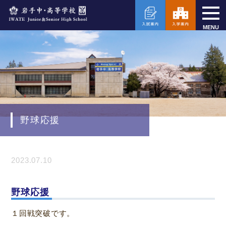
MENU
野球応援
2023.07.10
野球応援
１回戦突破です。