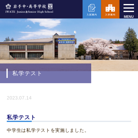
MENU
私学テスト
2023.07.14
私学テスト
中学生は私学テストを実施しました。