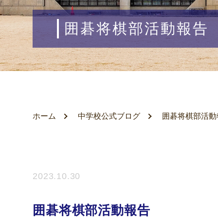
囲碁将棋部活動報告
ホーム
中学校公式ブログ
囲碁将棋部活動
2023.10.30
囲碁将棋部活動報告