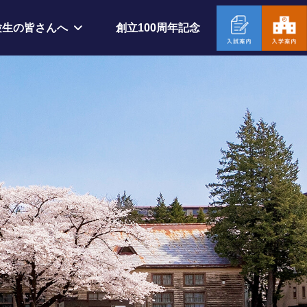
創立100周年記念
験生の皆さんへ