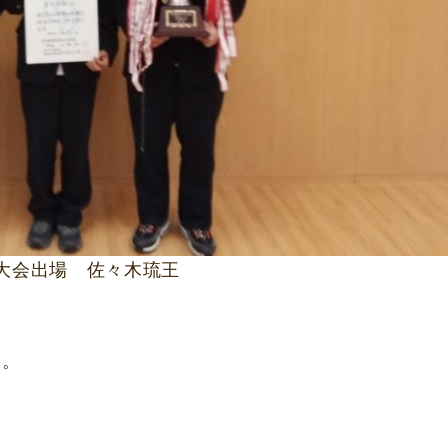
大会出場 佐々木琉王
す。