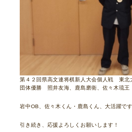
第４２回県高文連将棋新人大会個人戦 東北
団体優勝 照井友海、鹿島磨衛、佐々木琉王
岩中OB、佐々木くん・鹿島くん、大活躍で
引き続き、応援よろしくお願いします！