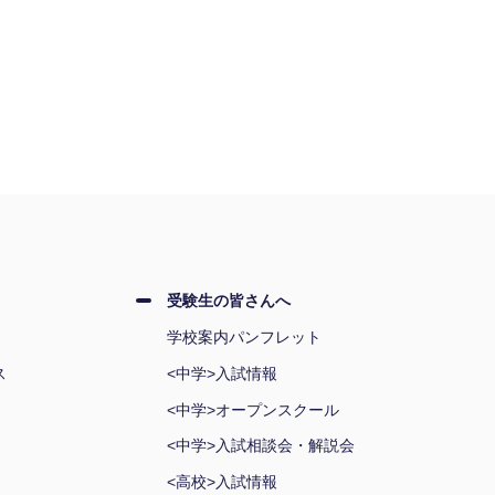
受験生の皆さんへ
学校案内パンフレット
ス
<中学>入試情報
<中学>オープンスクール
<中学>入試相談会・解説会
<高校>入試情報