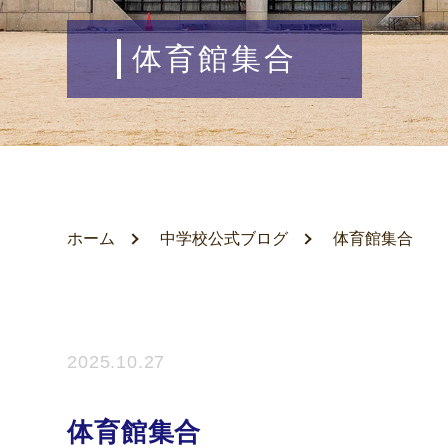
体育館集合
ホーム
中学校公式ブログ
体育館集合
2025.10.27
体育館集合