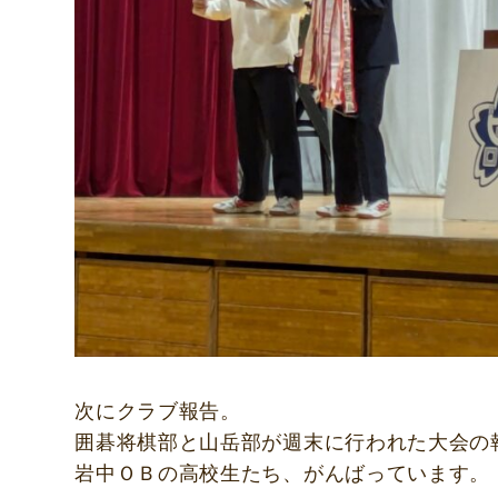
次にクラブ報告。
囲碁将棋部と山岳部が週末に行われた大会の
岩中ＯＢの高校生たち、がんばっています。