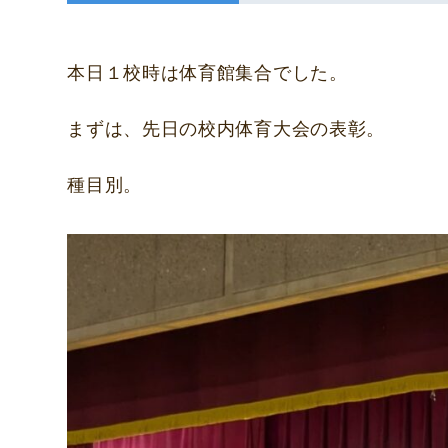
本日１校時は体育館集合でした。
まずは、先日の校内体育大会の表彰。
種目別。