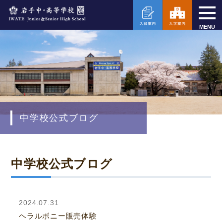
MENU
中学校公式ブログ
中学校公式ブログ
2024.07.31
ヘラルボニー販売体験