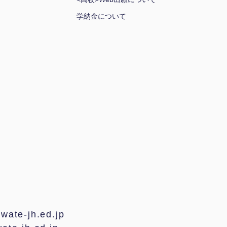
学納金について
te-jh.ed.jp