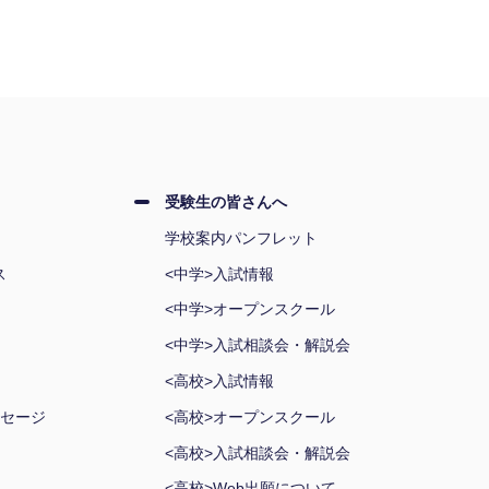
受験生の皆さんへ
学校案内パンフレット
ス
<中学>入試情報
<中学>オープンスクール
<中学>入試相談会・解説会
<高校>入試情報
セージ
<高校>オープンスクール
<高校>入試相談会・解説会
<高校>Web出願について