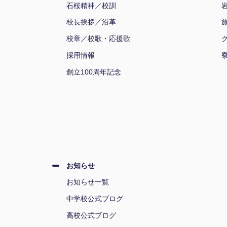
石桜精神／校訓
校長挨拶／沿革
校章／校歌・応援歌
採用情報
創立100周年記念
お知らせ
お知らせ一覧
中学校公式ブログ
高校公式ブログ