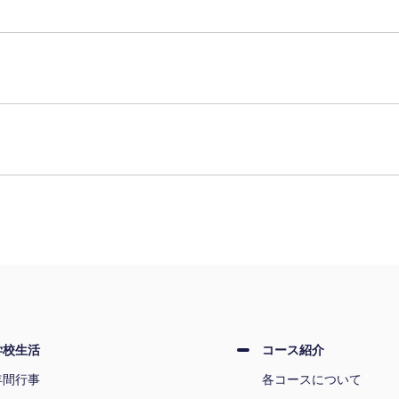
学校生活
コース紹介
年間行事
各コースについて