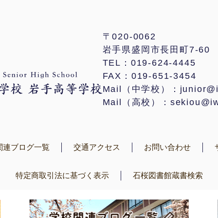
〒020-0062
岩手県盛岡市長田町7-60
TEL：019-624-4445
FAX：019-651-3454
Mail（中学校）：junior@iwa
Mail（高校）：sekiou@iwat
関連ブログ一覧
交通アクセス
お問い合わせ
特定商取引法に基づく表示
石桜図書館蔵書検索