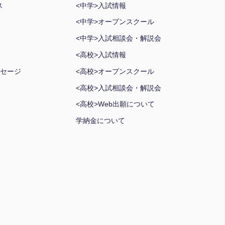
ス
<中学>入試情報
<中学>オープンスクール
<中学>入試相談会・解説会
<高校>入試情報
セージ
<高校>オープンスクール
<高校>入試相談会・解説会
<高校>Web出願について
学納金について