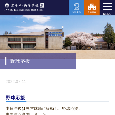
MENU
野球応援
2022.07.11
野球応援
本日午後は県営球場に移動し、野球応援。
中学生も参加しました。