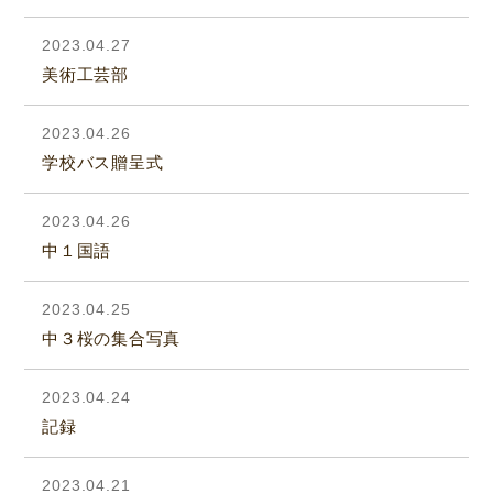
2023.04.27
美術工芸部
2023.04.26
学校バス贈呈式
2023.04.26
中１国語
2023.04.25
中３桜の集合写真
2023.04.24
記録
2023.04.21