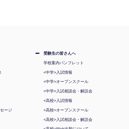
受験生の皆さんへ
学校案内パンフレット
ス
<中学>入試情報
<中学>オープンスクール
<中学>入試相談会・解説会
<高校>入試情報
セージ
<高校>オープンスクール
<高校>入試相談会・解説会
<高校>Web出願について