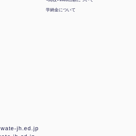
学納金について
te-jh.ed.jp